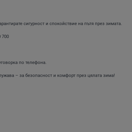
рантирате сигурност и спокойствие на пътя през зимата.
 700
уговорка по телефона.
служава – за безопасност и комфорт през цялата зима!