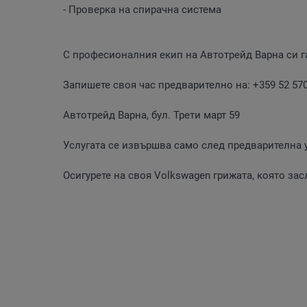
- Проверка на спирачна система
С професионалния екип на Автотрейд Варна си га
Запишете своя час предварително на: +359 52 570
Автотрейд Варна, бул. Трети март 59
Услугата се извършва само след предварителна 
Осигурете на своя Volkswagen грижата, която за