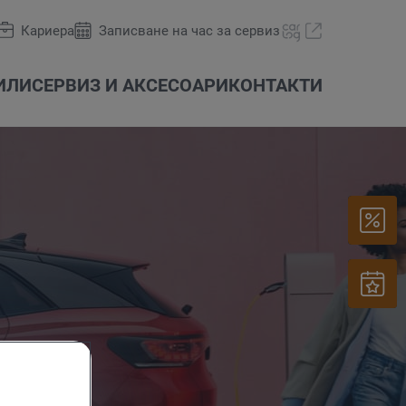
Кариера
Записване на час за сервиз
ИЛИ
СЕРВИЗ И АКСЕСОАРИ
КОНТАКТИ
Оферти и акции
carLOG