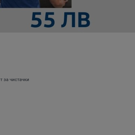
т за чистачки