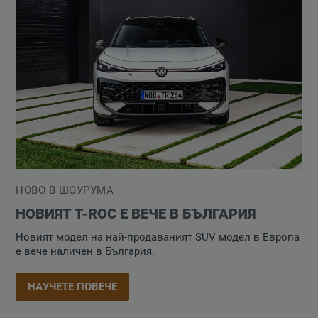
НОВО В ШОУРУМА
НОВИЯТ T-ROC Е ВЕЧЕ В БЪЛГАРИЯ
Новият модел на най-продаваният SUV модел в Европа
е вече наличен в България.
НАУЧЕТЕ ПОВЕЧЕ