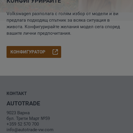
КОНФИГУРИРАЙТЕ
Volkswagen разполага с голям избор от модели и ви
предлага подходящ спътник за всяка ситуация в
живота. Конфигурирайте желания модел сега според
вашите лични предпочитания.
КОНФИГУРАТОР
КОНТАКТ
AUTOTRADE
9023 Варна
бул. Трети Март №59
+359 52 570 700
info@autotrade-vw.com