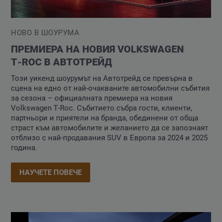
НОВО В ШОУРУМА
ПРЕМИЕРА НА НОВИЯ VOLKSWAGEN
T‑ROC В АВТОТРЕЙД
Този уикенд шоурумът на Автотрейд се превърна в
сцена на едно от най-очакваните автомобилни събития
за сезона – официалната премиера на новия
Volkswagen T‑Roc. Събитието събра гости, клиенти,
партньори и приятели на бранда, обединени от обща
страст към автомобилите и желанието да се запознаят
отблизо с най-продавания SUV в Европа за 2024 и 2025
година.
НАУЧЕТЕ ПОВЕЧЕ