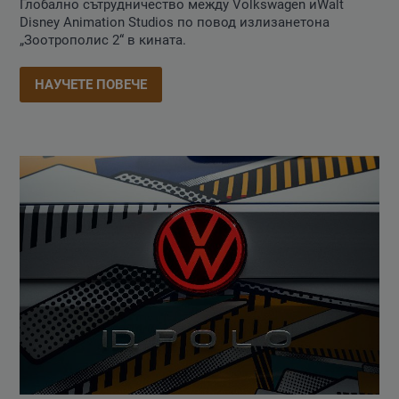
Глобално сътрудничество между Volkswagen иWalt
Disney Animation Studios по повод излизанетона
„Зоотрополис 2“ в кината.
НАУЧЕТЕ ПОВЕЧЕ