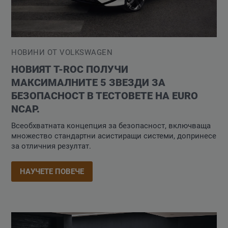
НОВИНИ ОТ VOLKSWAGEN
НОВИЯТ T-ROC ПОЛУЧИ
МАКСИМАЛНИТЕ 5 ЗВЕЗДИ ЗА
БЕЗОПАСНОСТ В ТЕСТОВЕТЕ НА EURO
NCAP.
Всеобхватната концепция за безопасност, включваща
множество стандартни асистиращи системи, допринесе
за отличния резултат.
НАУЧЕТЕ ПОВЕЧЕ