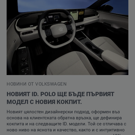
НОВИНИ ОТ VOLKSWAGEN
НОВИЯТ ID. POLO ЩЕ БЪДЕ ПЪРВИЯТ
МОДЕЛ С НОВИЯ КОКПИТ.
Новият цялостен дизайнерски подход, оформен въз
основа на клиентската обратна връзка, ще дефинира
кокпита и на следващите ID. модели. Той се отличава с
ново ниво на яснота и качество, както и с интуитивно