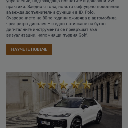
управление, надграждащо познатите и доказани VW
практики. Заедно с това, новото софтуерно поколение
въвежда допълнителни функции в ID. Polo.
Очарованието на 80-те години оживява в автомобила
чрез ретро дисплея – с едно натискане на бутон
дигиталните инструменти се превръщат във
визуализации, напомнящи първия Golf.
НАУЧЕТЕ ПОВЕЧЕ