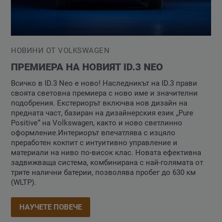
НОВИНИ ОТ VOLKSWAGEN
ПРЕМИЕРА НА НОВИЯТ ID.3 NEO
Всичко в ID.3 Neo е ново! Наследникът на ID.3 прави
своята световна премиера с ново име и значителни
подобрения. Екстериорът включва нов дизайн на
предната част, базиран на дизайнерския език „Pure
Positive“ на Volkswagen, както и ново светлинно
оформление.Интериорът впечатлява с изцяло
преработен кокпит с интуитивно управление и
материали на ниво по-висок клас. Новата ефективна
задвижваща система, комбинирана с най-голямата от
трите налични батерии, позволява пробег до 630 км
(WLTP).
НАУЧЕТЕ ПОВЕЧЕ