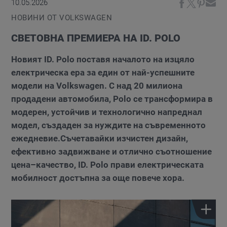
10.05.2026
НОВИНИ ОТ VOLKSWAGEN
СВЕТОВНА ПРЕМИЕРА НА ID. POLO
Новият ID. Polo поставя началото на изцяло
електрическа ера за един от най-успешните
модели на Volkswagen. С над 20 милиона
продадени автомобила, Polo се трансформира в
модерен, устойчив и технологично напреднал
модел, създаден за нуждите на съвременното
ежедневие.Съчетавайки изчистен дизайн,
ефективно задвижване и отлично съотношение
цена–качество, ID. Polo прави електрическата
мобилност достъпна за още повече хора.