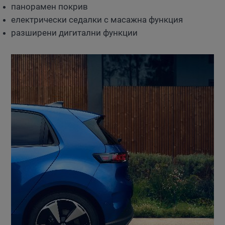
панорамен покрив
електрически седалки с масажна функция
разширени дигитални функции