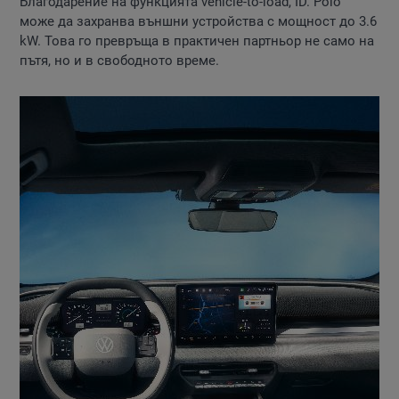
Благодарение на функцията vehicle-to-load, ID. Polo
може да захранва външни устройства с мощност до 3.6
kW. Това го превръща в практичен партньор не само на
пътя, но и в свободното време.