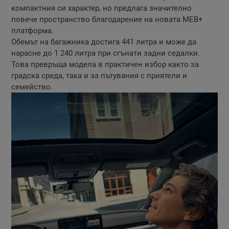
компактния си характер, но предлага значително
повече пространство благодарение на новата MEB+
платформа.
Обемът на багажника достига 441 литра и може да
нарасне до 1 240 литра при сгънати задни седалки.
Това превръща модела в практичен избор както за
градска среда, така и за пътувания с приятели и
семейство.