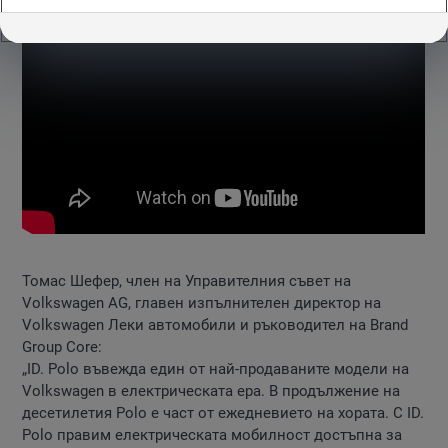
Томас Шефер, член на Управителния съвет на
Volkswagen AG, главен изпълнителен директор на
Volkswagen Леки автомобили и ръководител на Brand
Group Core:
„ID. Polo въвежда един от най-продаваните модели на
Volkswagen в електрическата ера. В продължение на
десетилетия Polo е част от ежедневието на хората. С ID.
Polo правим електрическата мобилност достъпна за