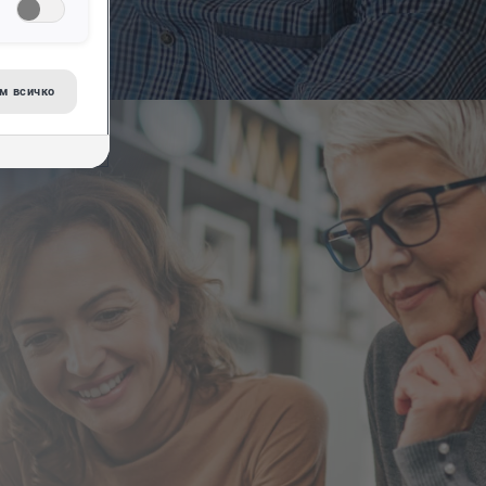
м всичко