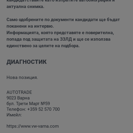
актуална снимка.
Само одобрените по документи кандидати ще бъдат
поканени на интервю.
Информацията, която представяте е поверителна,
попада под защитата на ЗЗЛД и ще се използва
единствено за целите на подбора.
ДИАГНОСТИК
Нова позиция.
AUTOTRADE
9023 Варна
бул. Трети Март №59
Телефон:
+359 52 570 700
Имейл:
https://www.vw-varna.com