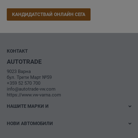
КАНДИДАТСТВАЙ ОНЛАЙН СЕГА
КОНТАКТ
AUTOTRADE
9023 Варна
бул. Трети Март №59
+359 52 570 700
info@autotrade-vw.com
https://www.vw-varna.com
НАШИТЕ МАРКИ И
Volkswagen
НОВИ АВТОМОБИЛИ
Volkswagen Лекотоварни автомобили
Налични автомобили
Das WeltAuto